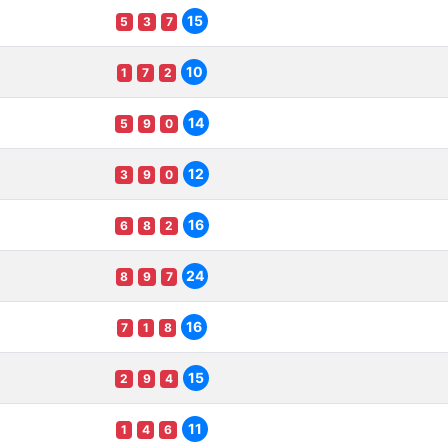
15
5
3
7
10
1
7
2
14
5
9
0
12
3
9
0
16
6
8
2
24
8
9
7
16
7
1
8
15
2
9
4
11
1
4
6