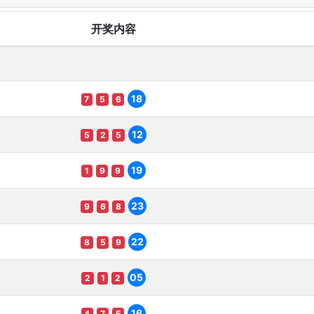
开奖内容
18
7
5
6
12
5
2
5
19
1
9
9
23
9
6
8
22
8
5
9
05
2
1
2
16
4
7
5