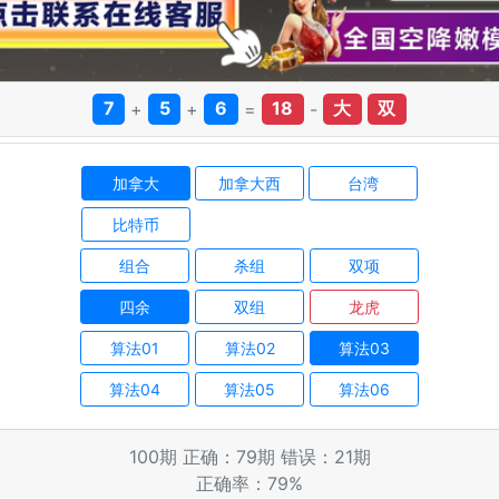
7
+
5
+
6
=
18
-
大
双
加拿大
加拿大西
台湾
比特币
组合
杀组
双项
四余
双组
龙虎
算法01
算法02
算法03
算法04
算法05
算法06
100
期 正确：
79
期 错误：
21
期
正确率：
79
%