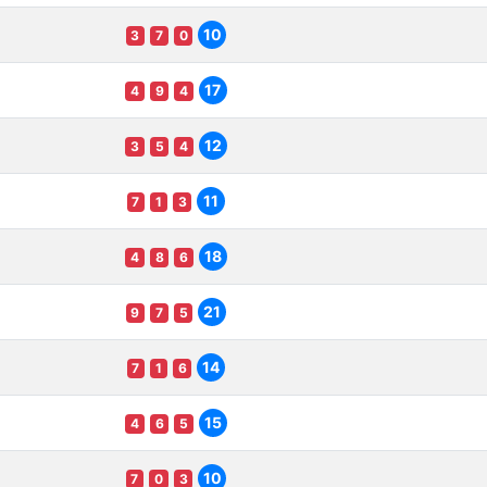
10
3
7
0
17
4
9
4
12
3
5
4
11
7
1
3
18
4
8
6
21
9
7
5
14
7
1
6
15
4
6
5
10
7
0
3