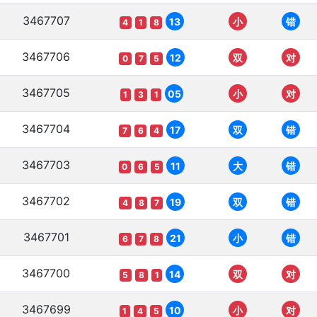
3467707
13
小
错
4
1
8
3467706
12
双
对
0
7
5
3467705
05
小
对
1
3
1
3467704
17
双
错
7
6
4
3467703
11
大
错
0
6
5
3467702
19
双
错
4
8
7
3467701
21
小
错
6
7
8
3467700
14
双
对
5
8
1
3467699
10
小
对
1
4
5