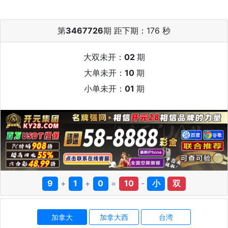
第
3467726
期 距下期：
175 秒
大双未开：
02
期
大单未开：
10
期
小单未开：
01
期
9
+
1
+
0
=
10
-
小
双
加拿大
加拿大西
台湾