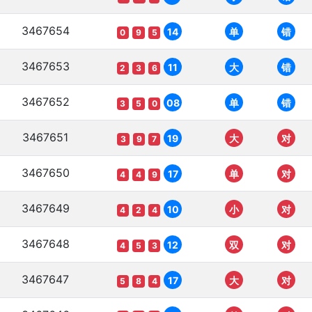
3467654
14
单
错
0
9
5
3467653
11
大
错
2
3
6
3467652
08
单
错
3
5
0
3467651
19
大
对
3
9
7
3467650
17
单
对
4
4
9
3467649
10
小
对
4
2
4
3467648
12
双
对
4
5
3
3467647
17
大
对
5
8
4