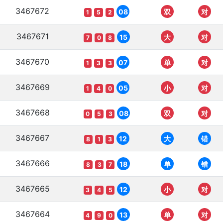
3467672
08
双
对
1
5
2
3467671
15
大
对
7
0
8
3467670
07
单
对
1
3
3
3467669
05
小
对
1
4
0
3467668
08
双
对
0
5
3
3467667
12
大
错
8
1
3
3467666
18
单
错
8
3
7
3467665
12
小
对
3
4
5
3467664
13
单
对
4
9
0