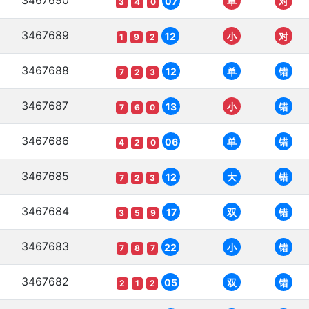
3467690
07
单
对
3
4
0
3467689
12
小
对
1
9
2
3467688
12
单
错
7
2
3
3467687
13
小
错
7
6
0
3467686
06
单
错
4
2
0
3467685
12
大
错
7
2
3
3467684
17
双
错
3
5
9
3467683
22
小
错
7
8
7
3467682
05
双
错
2
1
2