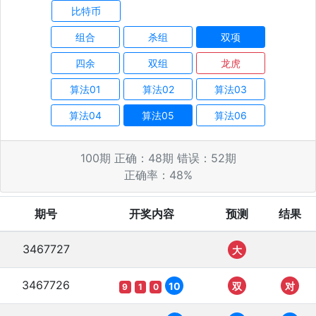
比特币
组合
杀组
双项
四余
双组
龙虎
算法01
算法02
算法03
算法04
算法05
算法06
100
期 正确：
48
期 错误：
52
期
正确率：
48
%
期号
开奖内容
预测
结果
3467727
大
3467726
10
双
对
9
1
0