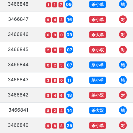
3466848
杀小单
09
错
1
1
7
3466847
杀小单
16
对
9
4
3
3466846
杀大单
09
对
0
9
0
3466845
杀小双
07
对
2
0
5
3466844
杀小单
07
错
0
2
5
3466843
杀小单
11
错
3
8
0
3466842
杀小双
18
对
8
4
6
3466841
杀大双
14
错
8
2
4
3466840
杀小单
25
对
9
8
8