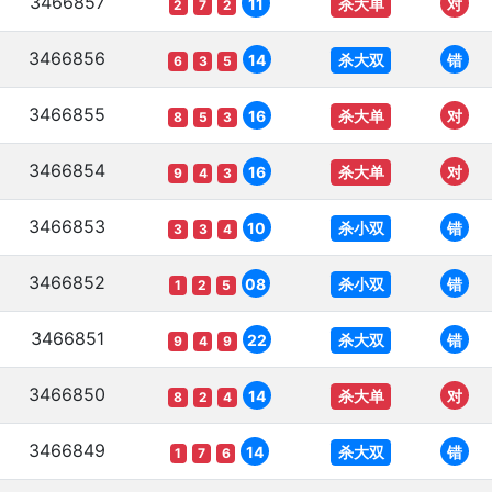
3466857
杀大单
11
对
2
7
2
3466856
杀大双
14
错
6
3
5
3466855
杀大单
16
对
8
5
3
3466854
杀大单
16
对
9
4
3
3466853
杀小双
10
错
3
3
4
3466852
杀小双
08
错
1
2
5
3466851
杀大双
22
错
9
4
9
3466850
杀大单
14
对
8
2
4
3466849
杀大双
14
错
1
7
6