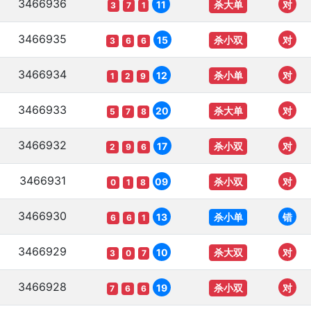
3466936
杀大单
11
对
3
7
1
3466935
杀小双
15
对
3
6
6
3466934
杀小单
12
对
1
2
9
3466933
杀大单
20
对
5
7
8
3466932
杀小双
17
对
2
9
6
3466931
杀小双
09
对
0
1
8
3466930
杀小单
13
错
6
6
1
3466929
杀大双
10
对
3
0
7
3466928
杀小双
19
对
7
6
6