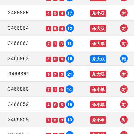
3466865
杀小双
17
对
4
9
4
3466864
杀大双
12
对
3
5
4
3466863
杀大单
11
对
7
1
3
3466862
杀大双
18
错
4
8
6
3466861
杀大双
21
对
9
7
5
3466860
杀小单
14
对
7
1
6
3466859
杀小单
15
对
4
6
5
3466858
杀小单
10
对
7
0
3