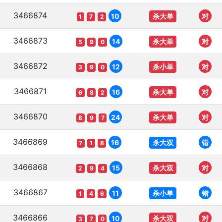
3466874
杀大单
10
对
1
7
2
3466873
杀大单
14
对
5
9
0
3466872
杀小单
12
对
3
9
0
3466871
杀大单
16
对
6
8
2
3466870
杀大单
24
对
8
9
7
3466869
杀大双
16
错
7
1
8
3466868
杀大双
15
对
2
9
4
3466867
杀小单
11
错
1
4
6
3466866
杀大双
10
对
3
7
0