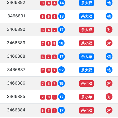
3466892
杀大双
14
错
6
4
4
3466891
杀大双
18
错
6
6
6
3466890
杀大双
17
对
6
4
7
3466889
杀小双
16
对
7
1
8
3466888
杀大单
17
错
6
7
4
3466887
杀大双
22
错
7
8
7
3466886
杀小双
19
对
7
5
7
3466885
杀小单
17
对
2
6
9
3466884
杀小双
17
对
6
7
4